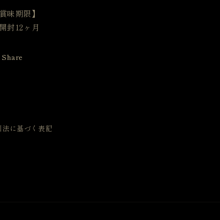
賞味期限】
開封12ヶ月
Share
引法に基づく表記