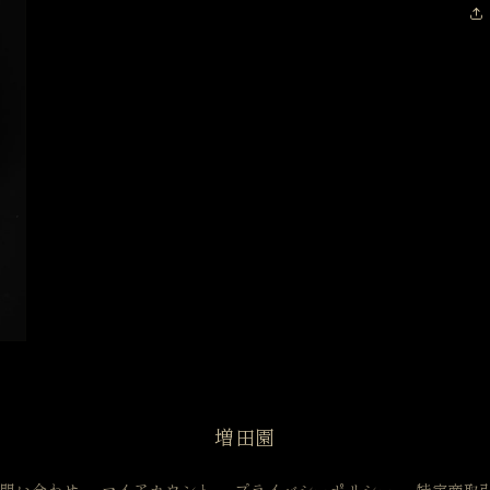
増田園
問い合わせ
マイアカウント
プライバシーポリシー
特定商取