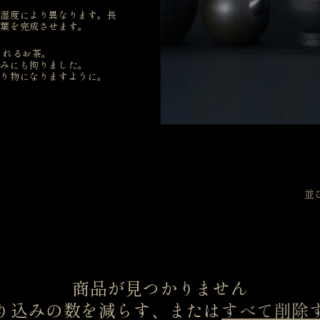
や湿度により異なります。長
茶葉を完成させます。
されるお茶。
包みにも拘りました。
贈り物になりますように。
並
商品が見つかりません
り込みの数を減らす、または
すべて削除