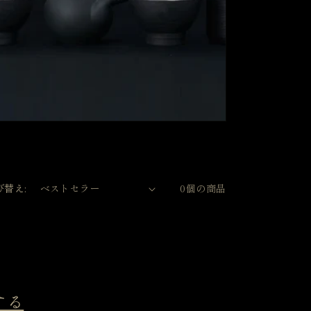
び替え:
0個の商品
する